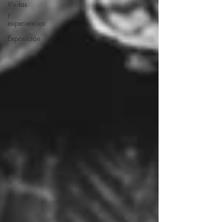
Visitas
y
experiencias
Exposición