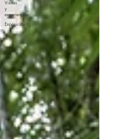
Visitas
y
experiencias
Exposición