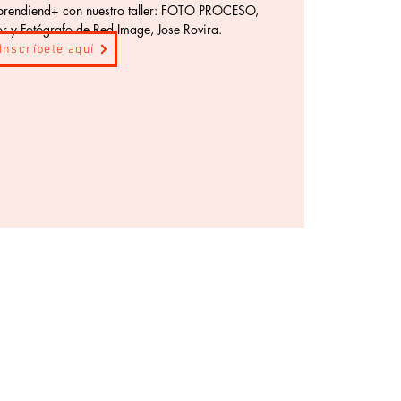
Aprendiend+ con nuestro taller: FOTO PROCESO,
tor y Fotógrafo de Red Image, Jose Rovira.
Inscríbete aquí