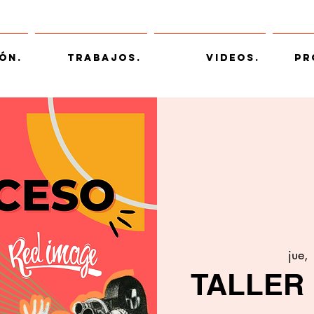
ón.
Trabajos.
Videos.
Pr
jue,
TALLER 