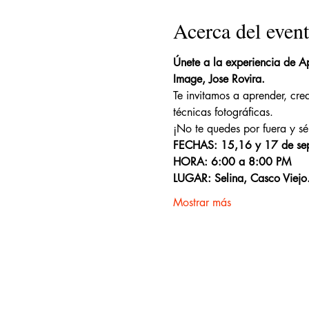
Acerca del even
Únete a la experiencia de A
Image, Jose Rovira.
Te invitamos a aprender, cre
técnicas fotográficas.
¡No te quedes por fuera y s
FECHAS: 15,16 y 17 de sep
HORA: 6:00 a 8:00 PM
LUGAR: Selina, Casco Viejo
Mostrar más