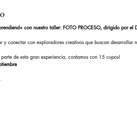
to
prendiend+ con nuestro taller: FOTO PROCESO, dirigido por el D
ar y conectar con exploradores creativos que buscan desarrollar 
é parte de esta gran experiencia, contamos con 15 cupos!
tiembre
.