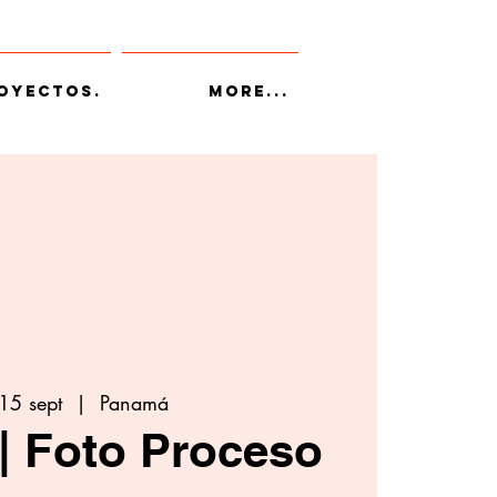
oyectos.
More...
 15 sept
  |  
Panamá
| Foto Proceso